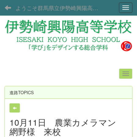
ようこそ群馬県立伊勢崎興陽高等学校へ！
Toggl
進路TOPICS
10月11日 農業カメラマン
網野様 来校