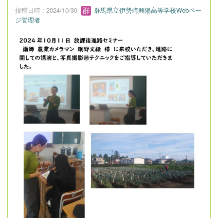
投稿日時 : 2024/10/30
群馬県立伊勢崎興陽高等学校Webペー
ジ管理者