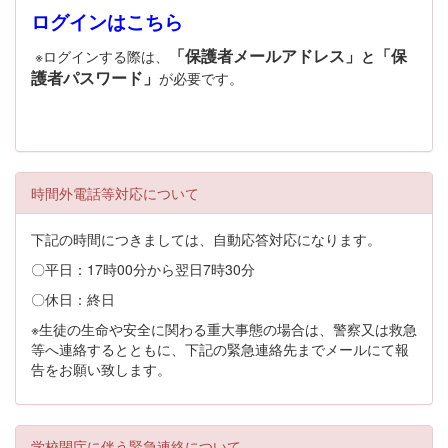
ログインはこちら
「保護者メールアドレス」
「保
※ログインする際は、
と
護者パスワード」
が必要です。
時間外電話等対応について
下記の時間につきましては、自動応答対応になります。
〇平日：17時00分から翌日7時30分
〇休日：終日
※生徒の生命や安全に関わる重大事態の場合は、警察又は救急
等へ連絡するとともに、下記の緊急連絡先までメールにて報
告をお願い致します。
学校閉庁に伴う緊急連絡について