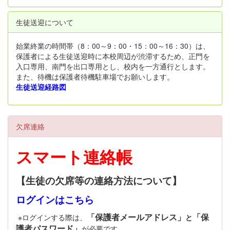
生徒送迎について
始業終業の時間帯（8：00～9：00・15：00～16：30）は、
保護者による生徒送迎時に本校周辺が渋滞するため、正門を
入口専用、南門を出口専用とし、校内を一方通行とします。
また、待機は保護者待機駐車場でお願いします。
生徒送迎経路図
欠席連絡
スマート連絡帳
【生徒の欠席等の連絡方法について】
ログインはこちら
「保護者メールアドレス」
「保
※ログインする際は、
と
護者パスワード」
が必要です。