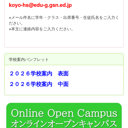
koyo-hs@edu-g.gsn.ed.jp
※メール件名に学年・クラス・出席番号・生徒氏名をご入力く
ださい。
※本文に連絡内容をご入力ください。
学校案内パンフレット
２０２６学校案内 表面
２０２６学校案内 中面