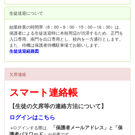
生徒送迎について
始業終業の時間帯（8：00～9：00・15：00～16：30）は、
保護者による生徒送迎時に本校周辺が渋滞するため、正門を
入口専用、南門を出口専用とし、校内を一方通行とします。
また、待機は保護者待機駐車場でお願いします。
生徒送迎経路図
欠席連絡
スマート連絡帳
【生徒の欠席等の連絡方法について】
ログインはこちら
「保護者メールアドレス」
「保
※ログインする際は、
と
護者パスワード」
が必要です。