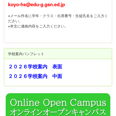
koyo-hs@edu-g.gsn.ed.jp
※メール件名に学年・クラス・出席番号・生徒氏名をご入力く
ださい。
※本文に連絡内容をご入力ください。
学校案内パンフレット
２０２６学校案内 表面
２０２６学校案内 中面