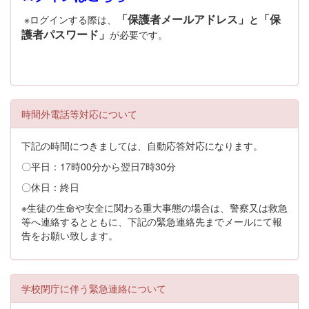
「保護者メールアドレス」
「保
※ログインする際は、
と
護者パスワード」
が必要です。
時間外電話等対応について
下記の時間につきましては、自動応答対応になります。
〇平日：17時00分から翌日7時30分
〇休日：終日
※生徒の生命や安全に関わる重大事態の場合は、警察又は救急
等へ連絡するとともに、下記の緊急連絡先までメールにて報
告をお願い致します。
学校閉庁に伴う緊急連絡について