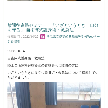
放課後進路セミナー 「いざというとき 自分
を守る」 自衛隊式護身術・救急法
投稿日時 : 2022/10/25
群馬県立伊勢崎興陽高等学校Webペー
ジ管理者
2022.10.14
自衛隊式護身術・救急法
陸上自衛隊格闘指導官の資格をもつ隊員の方に、
いざというときに役立つ護身術・救急法について指導してい
ただきました。