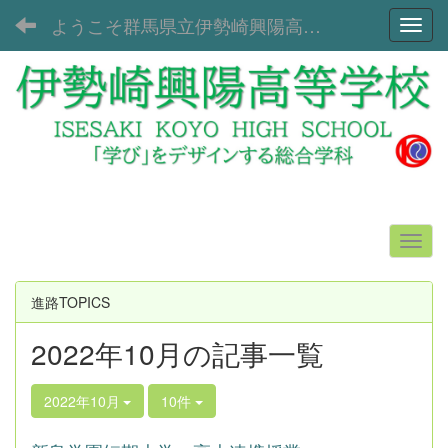
ようこそ群馬県立伊勢崎興陽高等学校へ！
Toggl
進路TOPICS
2022年10月の記事一覧
2022年10月
10件