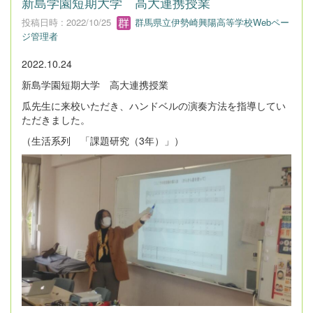
新島学園短期大学 高大連携授業
投稿日時 : 2022/10/25
群馬県立伊勢崎興陽高等学校Webペー
ジ管理者
2022.10.24
新島学園短期大学 高大連携授業
瓜先生に来校いただき、ハンドベルの演奏方法を指導してい
ただきました。
（生活系列 「課題研究（3年）」）