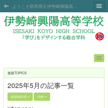
ようこそ群馬県立伊勢崎興陽高等学校へ！
Toggl
進路TOPICS
2025年5月の記事一覧
2025年5月
10件
記事がありません。