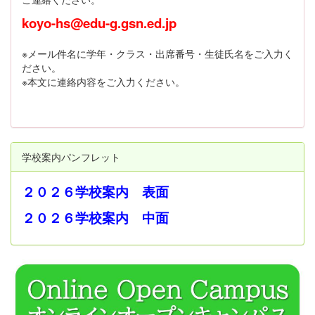
koyo-hs@edu-g.gsn.ed.jp
※メール件名に学年・クラス・出席番号・生徒氏名をご入力く
ださい。
※本文に連絡内容をご入力ください。
学校案内パンフレット
２０２６学校案内 表面
２０２６学校案内 中面