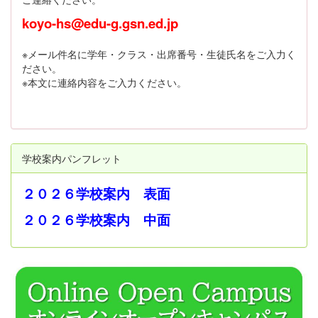
koyo-hs@edu-g.gsn.ed.jp
※メール件名に学年・クラス・出席番号・生徒氏名をご入力く
ださい。
※本文に連絡内容をご入力ください。
学校案内パンフレット
２０２６学校案内 表面
２０２６学校案内 中面