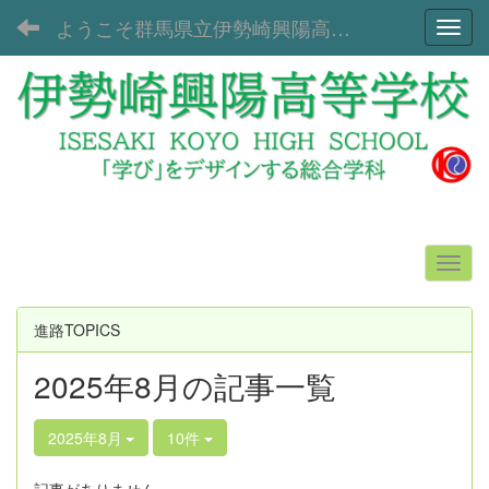
ようこそ群馬県立伊勢崎興陽高等学校へ！
Toggl
進路TOPICS
2025年8月の記事一覧
2025年8月
10件
記事がありません。