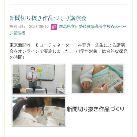
新聞切り抜き作品づくり講演会
投稿日時 : 2021/09/16
群馬県立伊勢崎興陽高等学校Webペー
ジ管理者
東京新聞ＮＩＥコーディネーター 神部秀一先生による講演
会をオンラインで実施しました。（1学年対象・総合的な探究
の時間）