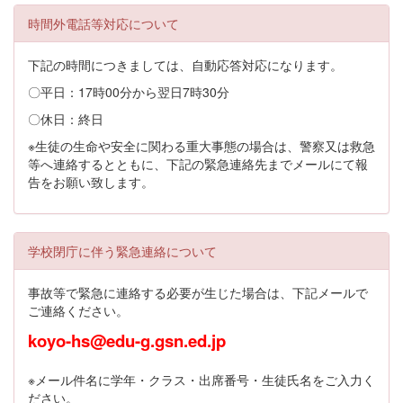
時間外電話等対応について
下記の時間につきましては、自動応答対応になります。
〇平日：17時00分から翌日7時30分
〇休日：終日
※生徒の生命や安全に関わる重大事態の場合は、警察又は救急
等へ連絡するとともに、下記の緊急連絡先までメールにて報
告をお願い致します。
学校閉庁に伴う緊急連絡について
事故等で緊急に連絡する必要が生じた場合は、下記メールで
ご連絡ください。
koyo-hs@edu-g.gsn.ed.jp
※メール件名に学年・クラス・出席番号・生徒氏名をご入力く
ださい。