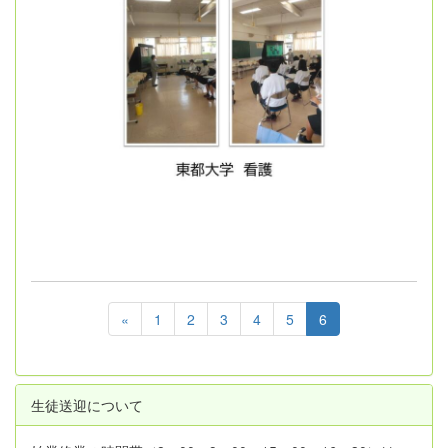
«
1
2
3
4
5
6
生徒送迎について