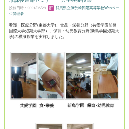
投稿日時 : 2021/05/28
群馬県立伊勢崎興陽高等学校Webペー
ジ管理者
看護・医療分野(東都大学)、食品・栄養分野（共愛学園前橋
国際大学短期大学部）、保育・幼児教育分野(新島学園短期大
学)の模擬授業を実施しました。