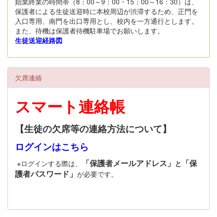
始業終業の時間帯（8：00～9：00・15：00～16：30）は、
保護者による生徒送迎時に本校周辺が渋滞するため、正門を
入口専用、南門を出口専用とし、校内を一方通行とします。
また、待機は保護者待機駐車場でお願いします。
生徒送迎経路図
欠席連絡
スマート連絡帳
【生徒の欠席等の連絡方法について】
ログインはこちら
「保護者メールアドレス」
「保
※ログインする際は、
と
護者パスワード」
が必要です。