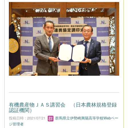
有機農産物ＪＡＳ講習会 （日本農林規格登録
認証機関）
投稿日時 : 2021/07/21
群馬県立伊勢崎興陽高等学校Webペー
ジ管理者