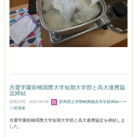
共愛学園前橋国際大学短期大学部と高大連携協
定締結
投稿日時 : 2021/09/28
群馬県立伊勢崎興陽高等学校Webペー
ジ管理者
共愛学園前橋国際大学短期大学部と高大連携協定を締結しま
した。