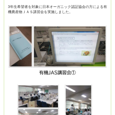
3年生希望者を対象に日本オーガニック認証協会の方による有
機農産物ＪＡＳ講習会を実施しました。