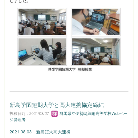
しました。
新島学園短期大学と高大連携協定締結
投稿日時 : 2021/08/27
群馬県立伊勢崎興陽高等学校Webペー
ジ管理者
2021.08.03 新島短大高大連携