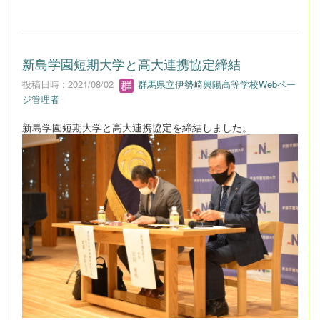
新島学園短期大学と高大連携協定締結
投稿日時 : 2021/08/02
群馬県立伊勢崎興陽高等学校Webペー
ジ管理者
新島学園短期大学と高大連携協定を締結しました。