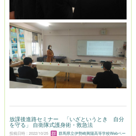
放課後進路セミナー 「いざというとき 自分
を守る」 自衛隊式護身術・救急法
投稿日時 : 2022/10/25
群馬県立伊勢崎興陽高等学校Webペー