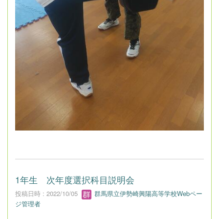
1年生 次年度選択科目説明会
投稿日時 : 2022/10/05
群馬県立伊勢崎興陽高等学校Webペー
ジ管理者