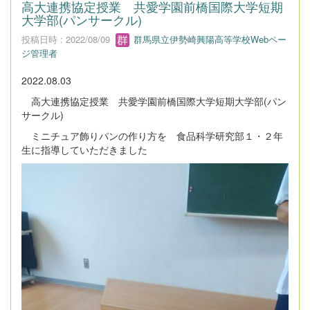
高大連携協定授業 共愛学園前橋国際大学短期
大学部(パンサークル)
投稿日時 : 2022/08/09
群馬県立伊勢崎興陽高等学校Webペー
ジ管理者
2022.08.03
高大連携協定授業 共愛学園前橋国際大学短期大学部(パン
サークル)
ミニチュア飾りパンの作り方を 食品科学研究部１・２年
生に指導していただきました