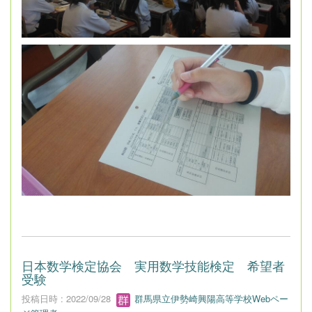
日本数学検定協会 実用数学技能検定 希望者
受験
投稿日時 : 2022/09/28
群馬県立伊勢崎興陽高等学校Webペー