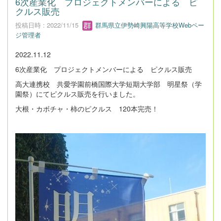
6次産業化 プロジェクトメンバーによる ピ
クルス販売
投稿日時 : 2022/11/15
群馬県立伊勢崎興陽高等学校Webペー
ジ管理者
2022.11.12
6次産業化 プロジェクトメンバーによる ピクルス販売
高大連携校 共愛学園前橋国際大学短期大学部 明星祭（学
園祭）にてピクルス販売を行いました。
大根・カボチャ・柿のピクルス 120本完売！