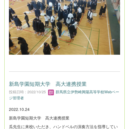
新島学園短期大学 高大連携授業
投稿日時 : 2022/10/25
群馬県立伊勢崎興陽高等学校Webペー
ジ管理者
2022.10.24
新島学園短期大学 高大連携授業
瓜先生に来校いただき、ハンドベルの演奏方法を指導してい