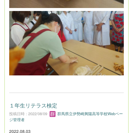
１年生リテラス検定
投稿日時 : 2022/08/09
群馬県立伊勢崎興陽高等学校Webペー
ジ管理者
2022.08.03