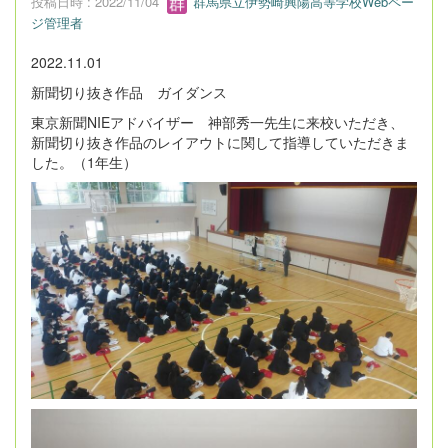
投稿日時 : 2022/11/04
群馬県立伊勢崎興陽高等学校Webペー
ジ管理者
2022.11.01
新聞切り抜き作品 ガイダンス
東京新聞NIEアドバイザー 神部秀一先生に来校いただき、
新聞切り抜き作品のレイアウトに関して指導していただきま
した。（1年生）