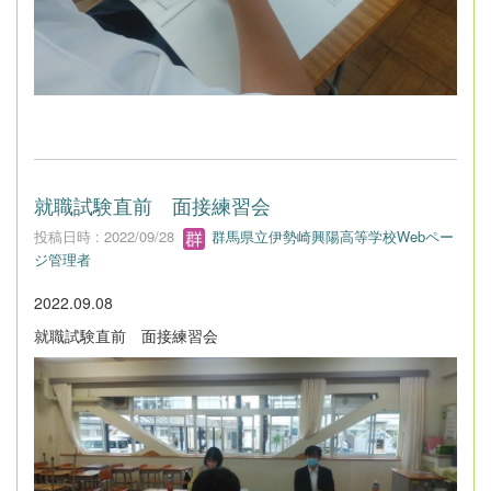
就職試験直前 面接練習会
投稿日時 : 2022/09/28
群馬県立伊勢崎興陽高等学校Webペー
ジ管理者
2022.09.08
就職試験直前 面接練習会